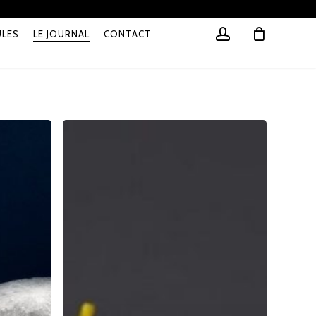
account
Close
LES
LE JOURNAL
CONTACT
Cart