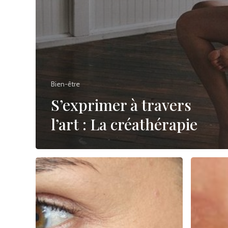
Bien-être
S’exprimer à travers
l’art : La créathérapie