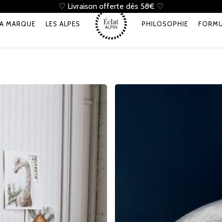
♡ Livraison offerte dès 58€ ♡
Cart
LA MARQUE
LES ALPES
PHILOSOPHIE
FORMU