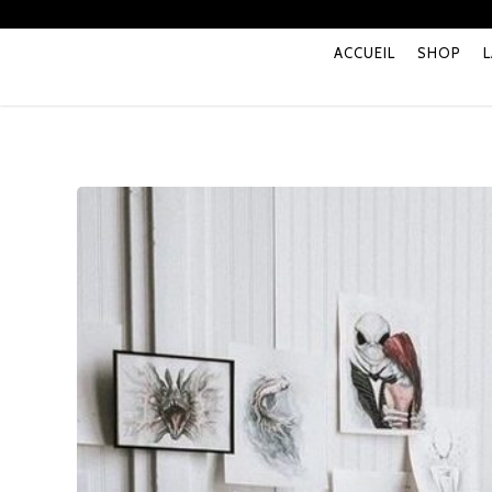
Skip
to
ACCUEIL
SHOP
main
content