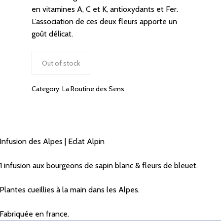
en vitamines A, C et K, antioxydants et Fer.
L’association de ces deux fleurs apporte un
goût délicat.
Out of stock
Category:
La Routine des Sens
Infusion des Alpes | Eclat Alpin
1 infusion aux bourgeons de sapin blanc & fleurs de bleuet.
Plantes cueillies à la main dans les Alpes.
Fabriquée en france.