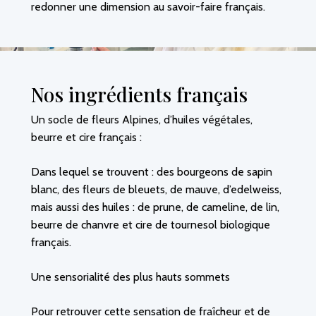
redonner une dimension au savoir-faire français.
No products in the cart.
Nos ingrédients français
Go To Shop
Un socle de fleurs Alpines, d’huiles végétales,
beurre et cire français :
Dans lequel se trouvent : des bourgeons de sapin
blanc, des fleurs de bleuets, de mauve, d’edelweiss,
mais aussi des huiles : de prune, de cameline, de lin,
beurre de chanvre et cire de tournesol biologique
français.
Une sensorialité des plus hauts sommets
Pour retrouver cette sensation de fraîcheur et de