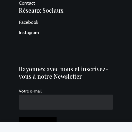
Contact
Réseaux Sociaux
No products in the cart.
Facebook
Go To Shop
Instagram
Rayonnez avec nous et inscrivez-
vous à notre Newsletter
Votre e-mail